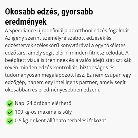
Okosabb edzés, gyorsabb
eredmények
A Speediance újradefiniálja az otthoni edzés fogalmát.
Az igény szerint személyre szabott edzések és
edzéstervek széleskörű könyvtárával a egy tökéletes
edzőtárs, amely segít elérni minden fitnesz célodat. A
beépített vizuális tréningek és a valós idejű statisztikák
révén minden edzés kontrollált, biztonságos és
tudományosan megalapozott lesz. Ez nem csupán egy
edzőgép, hanem egy intelligens partner, amely segít
okosabban és eredményesebben edzeni.
Napi 24 órában elérhető
100 kg-os maximális súly
0,5 kg-onként állítható terhelési fokozat