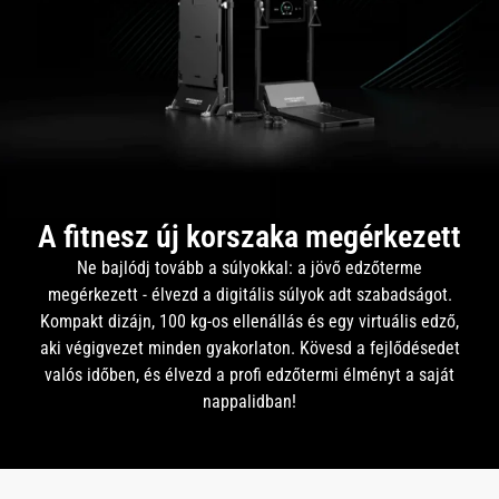
A fitnesz új korszaka megérkezett
Ne bajlódj tovább a súlyokkal: a jövő edzőterme
megérkezett - élvezd a digitális súlyok adt szabadságot.
Kompakt dizájn, 100 kg-os ellenállás és egy virtuális edző,
aki végigvezet minden gyakorlaton. Kövesd a fejlődésedet
valós időben, és élvezd a profi edzőtermi élményt a saját
nappalidban!