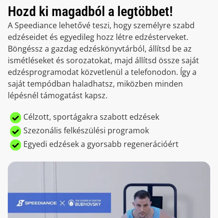
Hozd ki magadból a legtöbbet!
A Speediance lehetővé teszi, hogy személyre szabd
edzéseidet és egyedileg hozz létre edzésterveket.
Böngéssz a gazdag edzéskönyvtárból, állítsd be az
ismétléseket és sorozatokat, majd állítsd össze saját
edzésprogramodat közvetlenül a telefonodon. Így a
saját tempódban haladhatsz, miközben minden
lépésnél támogatást kapsz.
Célzott, sportágakra szabott edzések
Szezonális felkészülési programok
Egyedi edzések a gyorsabb regenerációért