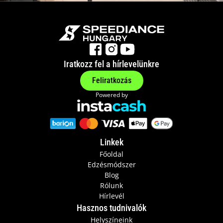
Iratkozz fel a hírlevelünkre
Feliratkozás
Powered by
Linkek
Főoldal
Edzésmódszer
Blog
Rólunk
Hírlevél
Hasznos tudnivalók
Helyszíneink