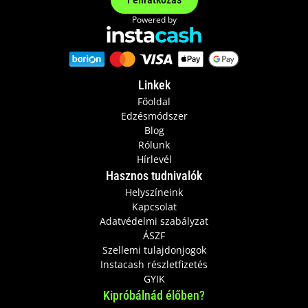
Powered by
Linkek
Főoldal
Edzésmódszer
Blog
Rólunk
Hírlevél
Hasznos tudnivalók
Helyszíneink
Kapcsolat
Adatvédelmi szabályzat
ÁSZF
Szellemi tulajdonjogok
Instacash részletfizetés
GYIK
Kipróbálnád élőben?