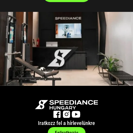
Iratkozz fel a hírlevelünkre
Feliratkozás