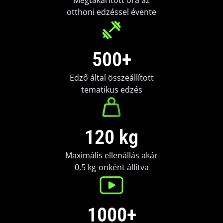
Megtakarított óra az
otthoni edzéssel évente
500+
Edző által összeállított
tematikus edzés
120 kg
Maximális ellenállás akár
0,5 kg-onként állítva
1000+