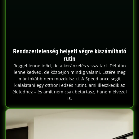
Rendszertelenség helyett végre kiszámítható
rutin
Reggel lenne időd, de a koránkelés visszatart. Délután
lenne kedved, de közbejön mindig valami. Estére meg
már inkább nem mozdulsz ki. A Speediance segít
kialakítani egy otthoni edzés rutint, ami illeszkedik az
életedhez – és amit nem csak betartasz, hanem élvezel
is.