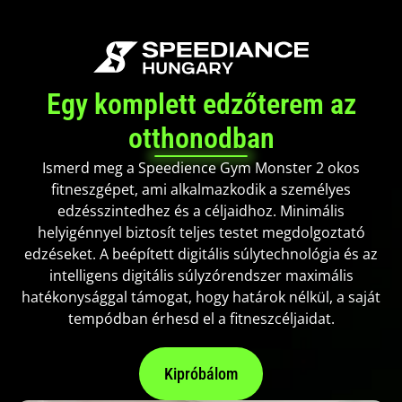
Egy komplett edzőterem az
otthonodban
Ismerd meg a Speedience Gym Monster 2 okos
fitneszgépet, ami alkalmazkodik a személyes
edzésszintedhez és a céljaidhoz. Minimális
helyigénnyel biztosít teljes testet megdolgoztató
edzéseket. A beépített digitális súlytechnológia és az
intelligens digitális súlyzórendszer maximális
hatékonysággal támogat, hogy határok nélkül, a saját
tempódban érhesd el a fitneszcéljaidat.
Kipróbálom