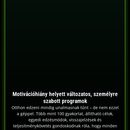
Motivációhiány helyett változatos, személyre
szabott programok
Otthon edzeni mindig unalmasnak tűnt – de nem ezzel
a géppel. Több mint 100 gyakorlat, állítható célok,
egyedi edzésmódok, visszajelzések és
teljesítménykövetés gondoskodnak róla, hogy minden